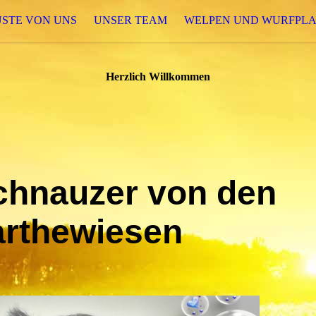
USTE VON UNS
UNSER TEAM
WELPEN UND WURFPL
Herzlich Willkommen
hnauzer von den
arthewiesen