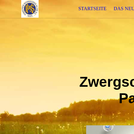
STARTSEITE
DAS NE
Zwergsc
P